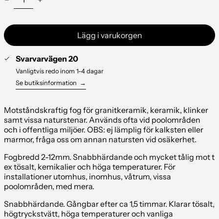
Lägg i varukorgen
Svarvarvägen 20
Vanligtvis redo inom 1-4 dagar
Se butiksinformation
→
Motståndskraftig fog för granitkeramik, keramik, klinker
samt vissa naturstenar. Används ofta vid poolområden
och i offentliga miljöer. OBS: ej lämplig för kalksten eller
marmor, fråga oss om annan natursten vid osäkerhet.
Fogbredd 2-12mm. Snabbhärdande och mycket tålig mot t
ex tösalt, kemikalier och höga temperaturer. För
installationer utomhus, inomhus, våtrum, vissa
poolområden, med mera.
Snabbhärdande. Gångbar efter ca 1,5 timmar. Klarar tösalt,
högtryckstvätt, höga temperaturer och vanliga