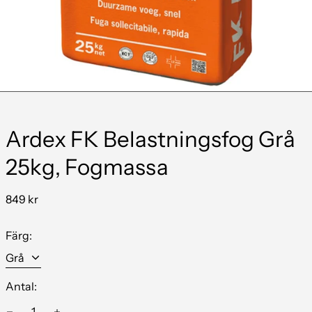
Ardex FK Belastningsfog Grå
25kg, Fogmassa
849 kr
Färg:
Antal: