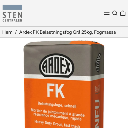
Meny
Sök
0
Hem
/
Ardex FK Belastningsfog Grå 25kg, Fogmassa